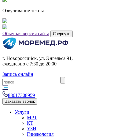
Озвучивание текста
Обычная версия сайта
Свернуть
г. Новороссийск, ул. Энгельса 91,
ежедневно с 7:30 до 20:00
Запись онлайн
88617308959
Заказать звонок
Услуги
МРТ
КТ
УЗИ
Гинекология