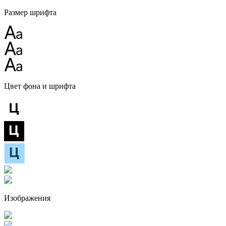
Размер шрифта
Цвет фона и шрифта
Изображения