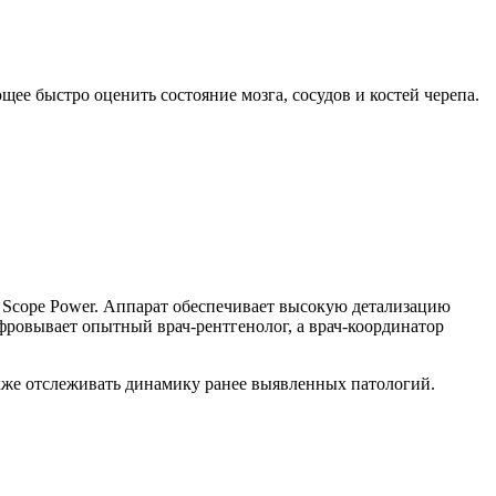
ее быстро оценить состояние мозга, сосудов и костей черепа.
cope Power. Аппарат обеспечивает высокую детализацию
фровывает опытный врач-рентгенолог, а врач-координатор
акже отслеживать динамику ранее выявленных патологий.