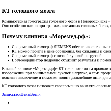
КТ головного мозга
Компьютерная томография головного мозга в Новороссийске – 
Оно особенно важно при травмах, внезапных головных болях, 
Почему клиника «Моремед.рф»:
Современный томограф SIEMENS обеспечивает точные из
КТ можно пройти в день обращения, без ожидания и сло
Современный томограф с низкой лучевой нагрузкой
Врач-координатор подробно объяснит результаты и помо
В нашей клинике «Моремед.рф» КТ головного мозга проводит
изображений при минимальной лучевой нагрузке, а сама процед
поясняет заключение и помогает понять дальнейшие шаги для 
КТ головного мозга позволяет своевременно выявлять опасные 
Записаться
Цены
Врачи