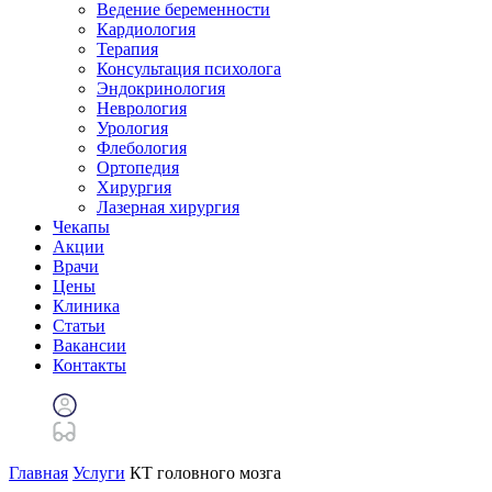
Ведение беременности
Кардиология
Терапия
Консультация психолога
Эндокринология
Неврология
Урология
Флебология
Ортопедия
Хирургия
Лазерная хирургия
Чекапы
Акции
Врачи
Цены
Клиника
Статьи
Вакансии
Контакты
Главная
Услуги
КТ головного мозга