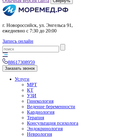
Обычная версия сайта
Свернуть
г. Новороссийск, ул. Энгельса 91,
ежедневно с 7:30 до 20:00
Запись онлайн
88617308959
Заказать звонок
Услуги
МРТ
КТ
УЗИ
Гинекология
Ведение беременности
Кардиология
Терапия
Консультация психолога
Эндокринология
Неврология