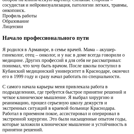
сосудистая и нейровизуализация, патологии легких, травмы,
онкопоиск.
Профиль работы
Образование
Лицензии
Начало профессионального пути
Я родился в Армавире, в семье врачей. Мама – акушер-
гинеколог, отец – онколог, и у нас в доме всегда говорили о
медицине. Других профессий я для себя не рассматривал:
понимал, что хочу быть врачом. После школы поступил в
Кубанский медицинский университет в Краснодаре, окончил
его в 1999 году и сразу начал работать по специальности.
С самого начала карьеры меня привлекала работа в
подразделениях, где требуется быстрое принятие решений и
четкое клиническое мышление. Я выбрал хирургию и
реанимацию, прошел серьезную школу дежурств и
экстренных ситуаций в краевой больнице Краснодара.
Работал в приемном покое, ассистировал и оперировал в
экстренной хирургии. Это были насыщенные опытом годы,
которые заложили клиническое мышление и устойчивость в
принятии решений.