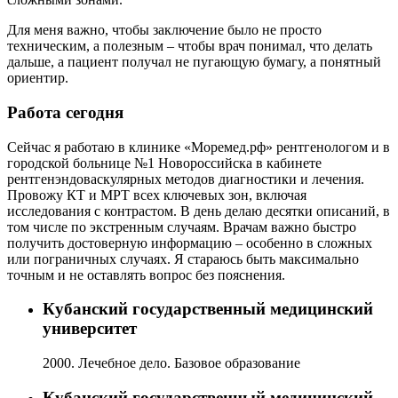
Для меня важно, чтобы заключение было не просто
техническим, а полезным – чтобы врач понимал, что делать
дальше, а пациент получал не пугающую бумагу, а понятный
ориентир.
Работа сегодня
Сейчас я работаю в клинике «Моремед.рф» рентгенологом и в
городской больнице №1 Новороссийска в кабинете
рентгенэндоваскулярных методов диагностики и лечения.
Провожу КТ и МРТ всех ключевых зон, включая
исследования с контрастом. В день делаю десятки описаний, в
том числе по экстренным случаям.
Врачам важно быстро
получить достоверную информацию – особенно в сложных
или пограничных случаях. Я стараюсь быть максимально
точным и не оставлять вопрос без пояснения.
Кубанский государственный медицинский
университет
2000. Лечебное дело. Базовое образование
Кубанский государственный медицинский