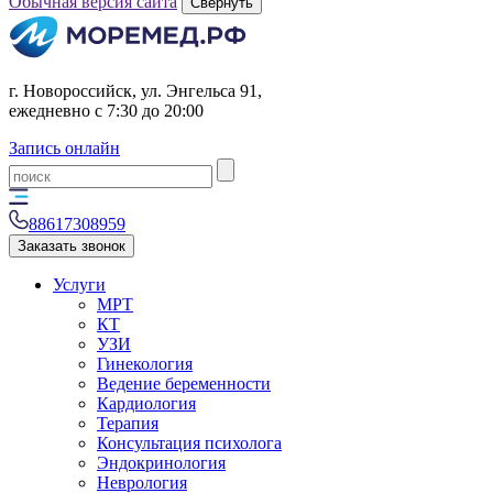
Обычная версия сайта
Свернуть
г. Новороссийск, ул. Энгельса 91,
ежедневно с 7:30 до 20:00
Запись онлайн
88617308959
Заказать звонок
Услуги
МРТ
КТ
УЗИ
Гинекология
Ведение беременности
Кардиология
Терапия
Консультация психолога
Эндокринология
Неврология