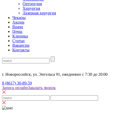
Ортопедия
Хирургия
Лазерная хирургия
Чекапы
Акции
Врачи
Цены
Клиника
Статьи
Вакансии
Контакты
г. Новороссийск, ул. Энгельса 91, ежедневно с 7:30 до 20:00
8 (8617) 30-89-59
Запись онлайн
Заказать звонок