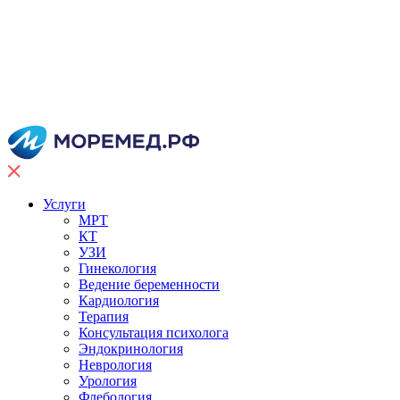
Услуги
МРТ
КТ
УЗИ
Гинекология
Ведение беременности
Кардиология
Терапия
Консультация психолога
Эндокринология
Неврология
Урология
Флебология