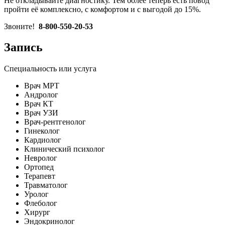
Не откладывайте диагностику. Тем более теперь есть повод
пройти её комплексно, с комфортом и с выгодой до 15%.
Звоните!
8-800-550-20-53
Запись
Специальность или услуга
Врач МРТ
Андролог
Врач КТ
Врач УЗИ
Врач-рентгенолог
Гинеколог
Кардиолог
Клинический психолог
Невролог
Ортопед
Терапевт
Травматолог
Уролог
Флеболог
Хирург
Эндокринолог