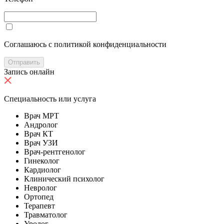
Cоглашаюсь с политикой конфиденциальности
Отправить
Запись онлайн
Специальность или услуга
Врач МРТ
Андролог
Врач КТ
Врач УЗИ
Врач-рентгенолог
Гинеколог
Кардиолог
Клинический психолог
Невролог
Ортопед
Терапевт
Травматолог
Уролог