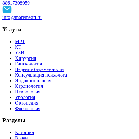
88617308959
info@moremedrf.ru
Услуги
МРТ
КТ
УЗИ
Хирургия
Гинекология
Ведение беременности
Консультация психолога
Эндокринология
Кардиология
Неврология
Урология
Ортопедия
Флебология
Разделы
Клиника
Врачи