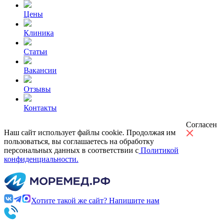
Цены
Клиника
Статьи
Вакансии
Отзывы
Контакты
Согласен
Наш сайт использует файлы cookie. Продолжая им
пользоваться, вы соглашаетесь на обработку
персональных данных в соответствии с
Политикой
конфиденциальности.
Хотите такой же сайт? Напишите нам