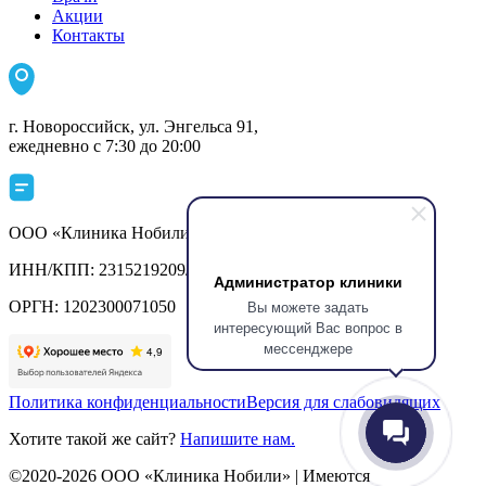
Акции
Контакты
г. Новороссийск, ул. Энгельса 91,
ежедневно с 7:30 до 20:00
ООО «Клиника Нобили»
ИНН/КПП: 2315219209/231501001
Администратор клиники
Вы можете задать
ОРГН: 1202300071050
интересующий Вас вопрос в
мессенджере
Политика конфиденциальности
Версия для слабовидящих
Хотите такой же сайт?
Напишите нам.
©2020-2026 ООО «Клиника Нобили» | Имеются