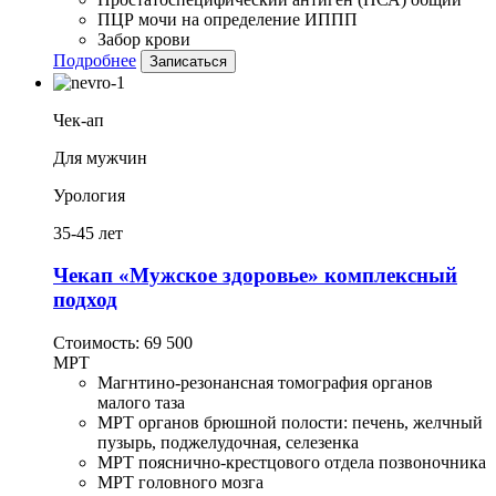
ПЦР мочи на определение ИППП
Забор крови
Подробнее
Записаться
Чек-ап
Для мужчин
Урология
35-45 лет
Чекап «Мужское здоровье» комплексный
подход
Стоимость:
69 500
МРТ
Магнтино-резонансная томография органов
малого таза
МРТ органов брюшной полости: печень, желчный
пузырь, поджелудочная, селезенка
МРТ пояснично-крестцового отдела позвоночника
МРТ головного мозга