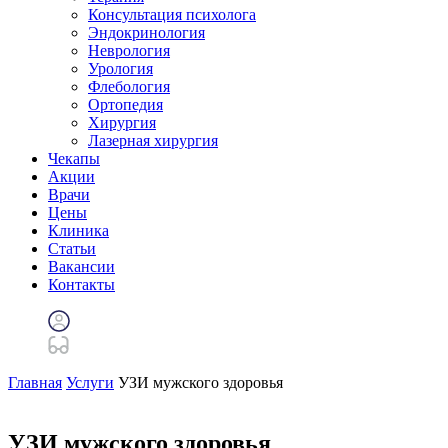
Консультация психолога
Эндокринология
Неврология
Урология
Флебология
Ортопедия
Хирургия
Лазерная хирургия
Чекапы
Акции
Врачи
Цены
Клиника
Статьи
Вакансии
Контакты
Главная
Услуги
УЗИ мужского здоровья
УЗИ мужского здоровья