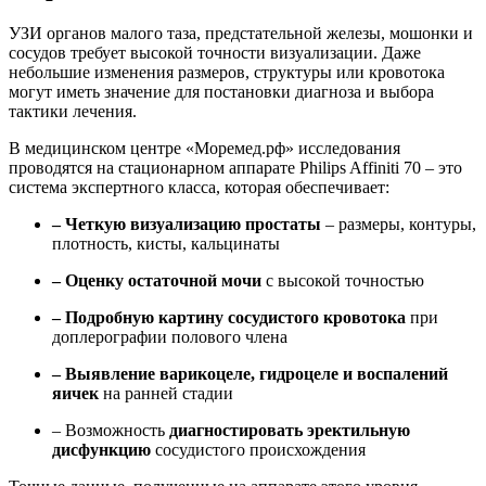
УЗИ органов малого таза, предстательной железы, мошонки и
сосудов требует высокой точности визуализации. Даже
небольшие изменения размеров, структуры или кровотока
могут иметь значение для постановки диагноза и выбора
тактики лечения.
В медицинском центре «Моремед.рф» исследования
проводятся на стационарном аппарате Philips Affiniti 70 – это
система экспертного класса, которая обеспечивает:
– Четкую визуализацию простаты
– размеры, контуры,
плотность, кисты, кальцинаты
– Оценку остаточной мочи
с высокой точностью
– Подробную картину сосудистого кровотока
при
доплерографии полового члена
– Выявление варикоцеле, гидроцеле и воспалений
яичек
на ранней стадии
– Возможность
диагностировать эректильную
дисфункцию
сосудистого происхождения