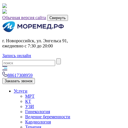
Обычная версия сайта
Свернуть
г. Новороссийск, ул. Энгельса 91,
ежедневно с 7:30 до 20:00
Запись онлайн
88617308959
Заказать звонок
Услуги
МРТ
КТ
УЗИ
Гинекология
Ведение беременности
Кардиология
Терапия