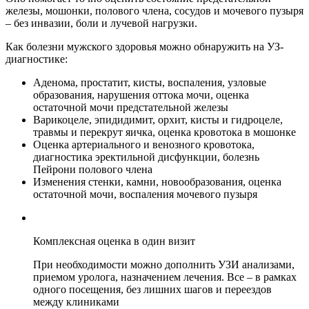
железы, мошонки, полового члена, сосудов и мочевого пузыря
– без инвазии, боли и лучевой нагрузки.
Как болезни мужского здоровья можно обнаружить на УЗ-
диагностике:
Аденома, простатит, кисты, воспаления, узловые
образования, нарушения оттока мочи, оценка
остаточной мочи предстательной железы
Варикоцеле, эпидидимит, орхит, кисты и гидроцеле,
травмы и перекрут яичка, оценка кровотока в мошонке
Оценка артериального и венозного кровотока,
диагностика эректильной дисфункции, болезнь
Пейрони полового члена
Изменения стенки, камни, новообразования, оценка
остаточной мочи, воспаления мочевого пузыря
Комплексная оценка в один визит
При необходимости можно дополнить УЗИ анализами,
приемом уролога, назначением лечения. Все – в рамках
одного посещения, без лишних шагов и переездов
между клиниками