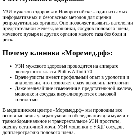
УЗИ мужского здоровья в Новороссийске – один из самых
информативных и безопасных методов для оценки
репродуктивных органов. Оно позволяет выявить патологии
предстательной железы, мошонки, сосудов полового члена,
мочевого пузыря и других органов малого таза без боли и
риска.
Почему клиника «Моремед.рф»:
УЗИ мужского здоровья проводится на аппарате
экспертного класса Philips Affiniti 70
Врачи-узисты имеют профильный опыт в урологии и
андрологии, что позволяет сразу выявлять патологии
Даже мельчайшие изменения в предстательной железе,
мошонке и сосудах визуализируются с высокой
точностью
В медицинском центре «Моремед.рф» мы проводим все
основные виды ультразвукового обследования для мужчин:
трансабдоминальное и трансректальное УЗИ простаты,
оценку остаточной мочи, УЗИ мошонки с УЗДГ сосудов,
допплерографию полового члена.