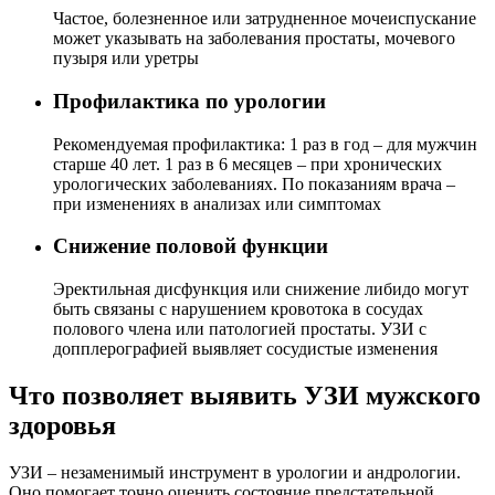
Частое, болезненное или затрудненное мочеиспускание
может указывать на заболевания простаты, мочевого
пузыря или уретры
Профилактика по урологии
Рекомендуемая профилактика: 1 раз в год – для мужчин
старше 40 лет. 1 раз в 6 месяцев – при хронических
урологических заболеваниях. По показаниям врача –
при изменениях в анализах или симптомах
Снижение половой функции
Эректильная дисфункция или снижение либидо могут
быть связаны с нарушением кровотока в сосудах
полового члена или патологией простаты. УЗИ с
допплерографией выявляет сосудистые изменения
Что позволяет выявить УЗИ мужского
здоровья
УЗИ – незаменимый инструмент в урологии и андрологии.
Оно помогает точно оценить состояние предстательной