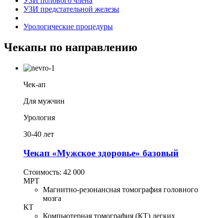
УЗИ полового члена
УЗИ предстательной железы
Урологические процедуры
Чекапы по направлению
Чек-ап
Для мужчин
Урология
30-40 лет
Чекап «Мужское здоровье» базовый
Стоимость:
42 000
МРТ
Магнитно-резонансная томография головного
мозга
КТ
Компьютерная томография (КТ) легких