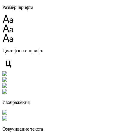
Размер шрифта
Цвет фона и шрифта
Изображения
Озвучивание текста