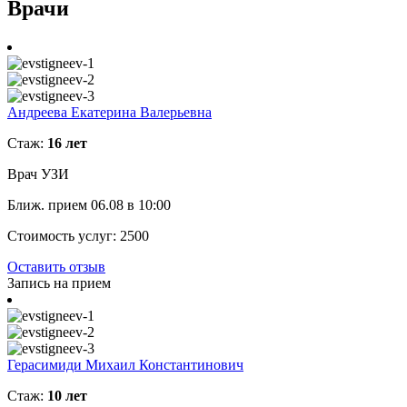
Врачи
Андреева Екатерина Валерьевна
Стаж:
16 лет
Врач УЗИ
Ближ. прием 06.08 в 10:00
Стоимость услуг:
2500
Оставить отзыв
Запись на прием
Герасимиди Михаил Константинович
Стаж:
10 лет