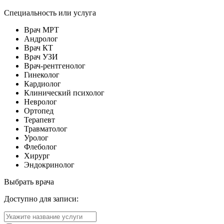
Специальность или услуга
Врач МРТ
Андролог
Врач КТ
Врач УЗИ
Врач-рентгенолог
Гинеколог
Кардиолог
Клинический психолог
Невролог
Ортопед
Терапевт
Травматолог
Уролог
Флеболог
Хирург
Эндокринолог
Выбрать врача
Доступно для записи: