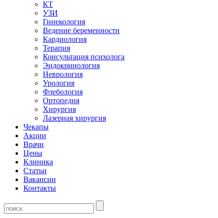
КТ
УЗИ
Гинекология
Ведение беременности
Кардиология
Терапия
Консультация психолога
Эндокринология
Неврология
Урология
Флебология
Ортопедия
Хирургия
Лазерная хирургия
Чекапы
Акции
Врачи
Цены
Клиника
Статьи
Вакансии
Контакты