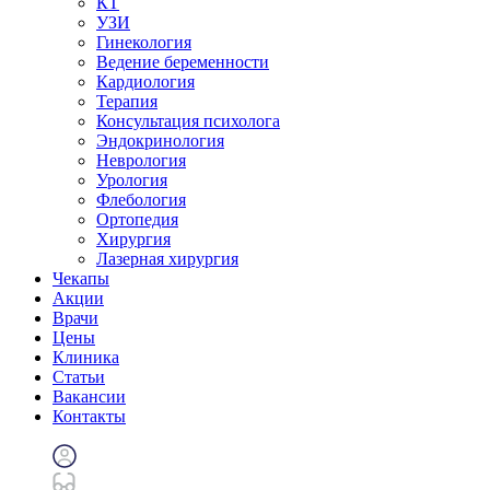
КТ
УЗИ
Гинекология
Ведение беременности
Кардиология
Терапия
Консультация психолога
Эндокринология
Неврология
Урология
Флебология
Ортопедия
Хирургия
Лазерная хирургия
Чекапы
Акции
Врачи
Цены
Клиника
Статьи
Вакансии
Контакты