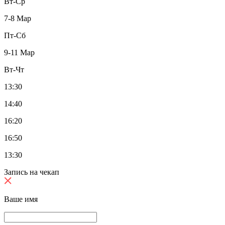
Вт-Ср
7-8 Мар
Пт-Сб
9-11 Мар
Вт-Чт
13:30
14:40
16:20
16:50
13:30
Запись на чекап
Ваше имя