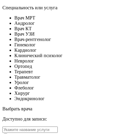
Специальность или услуга
Врач МРТ
Андролог
Врач КТ
Врач УЗИ
Врач-рентгенолог
Гинеколог
Кардиолог
Клинический психолог
Невролог
Ортопед
Терапевт
Травматолог
Уролог
Флеболог
Хирург
Эндокринолог
Выбрать врача
Доступно для записи: