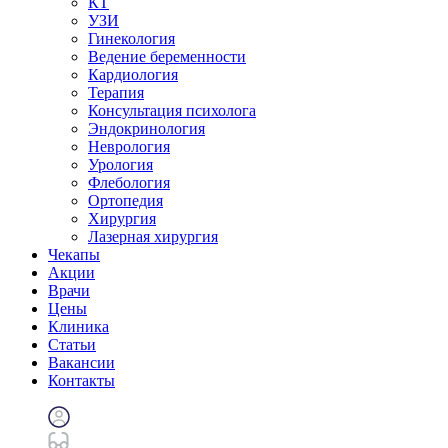
КТ
УЗИ
Гинекология
Ведение беременности
Кардиология
Терапия
Консультация психолога
Эндокринология
Неврология
Урология
Флебология
Ортопедия
Хирургия
Лазерная хирургия
Чекапы
Акции
Врачи
Цены
Клиника
Статьи
Вакансии
Контакты