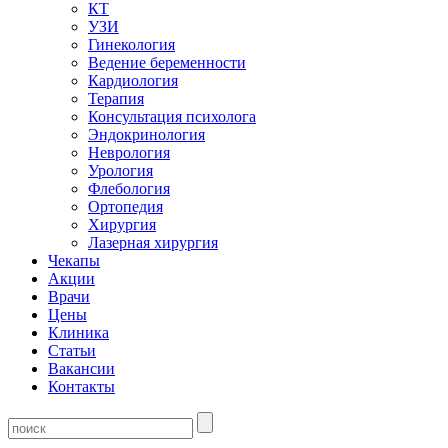
КТ
УЗИ
Гинекология
Ведение беременности
Кардиология
Терапия
Консультация психолога
Эндокринология
Неврология
Урология
Флебология
Ортопедия
Хирургия
Лазерная хирургия
Чекапы
Акции
Врачи
Цены
Клиника
Статьи
Вакансии
Контакты