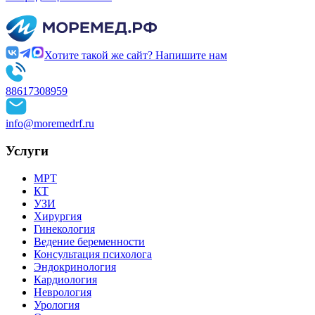
Хотите такой же сайт? Напишите нам
88617308959
info@moremedrf.ru
Услуги
МРТ
КТ
УЗИ
Хирургия
Гинекология
Ведение беременности
Консультация психолога
Эндокринология
Кардиология
Неврология
Урология