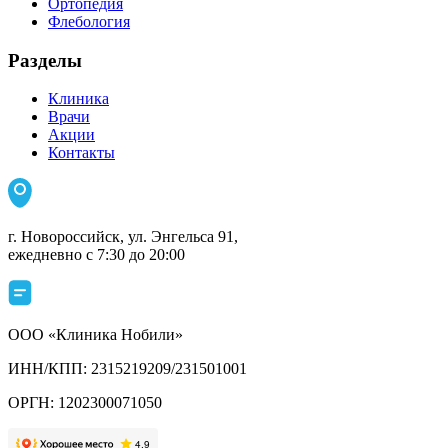
Ортопедия
Флебология
Разделы
Клиника
Врачи
Акции
Контакты
г. Новороссийск, ул. Энгельса 91,
ежедневно с 7:30 до 20:00
ООО «Клиника Нобили»
ИНН/КПП: 2315219209/231501001
ОРГН: 1202300071050