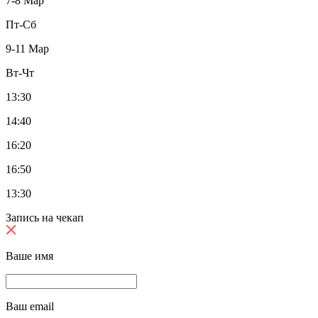
7-8 Мар
Пт-Сб
9-11 Мар
Вт-Чт
13:30
14:40
16:20
16:50
13:30
Запись на чекап
Ваше имя
Ваш email