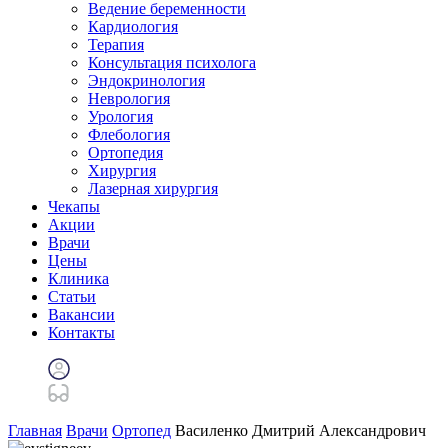
Ведение беременности
Кардиология
Терапия
Консультация психолога
Эндокринология
Неврология
Урология
Флебология
Ортопедия
Хирургия
Лазерная хирургия
Чекапы
Акции
Врачи
Цены
Клиника
Статьи
Вакансии
Контакты
Главная
Врачи
Ортопед
Василенко Дмитрий Александрович