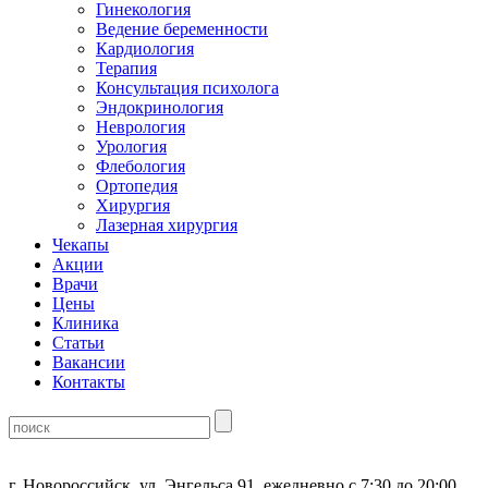
Гинекология
Ведение беременности
Кардиология
Терапия
Консультация психолога
Эндокринология
Неврология
Урология
Флебология
Ортопедия
Хирургия
Лазерная хирургия
Чекапы
Акции
Врачи
Цены
Клиника
Статьи
Вакансии
Контакты
г. Новороссийск, ул. Энгельса 91, ежедневно с 7:30 до 20:00