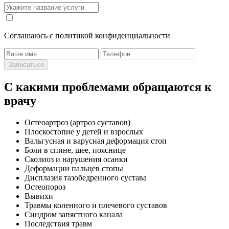
Cоглашаюсь с политикой конфиденциальности
Записаться
С какими проблемами обращаются к
врачу
Остеоартроз (артроз суставов)
Плоскостопие у детей и взрослых
Вальгусная и варусная деформация стоп
Боли в спине, шее, пояснице
Сколиоз и нарушения осанки
Деформации пальцев стопы
Дисплазия тазобедренного сустава
Остеопороз
Вывихи
Травмы коленного и плечевого суставов
Синдром запястного канала
Последствия травм