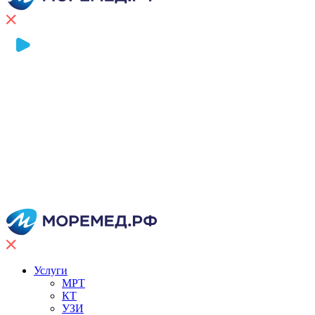
Услуги
МРТ
КТ
УЗИ