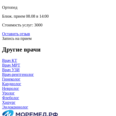
Ортопед
Ближ. прием 08.08 в 14:00
Стоимость услуг:
3000
Оставить отзыв
Запись на прием
Другие врачи
Врач КТ
Врач МРТ
Врач УЗИ
Врач-рентгенолог
Гинеколог
Кардиолог
Невролог
Уролог
Флеболог
Хирург
Эндокринолог