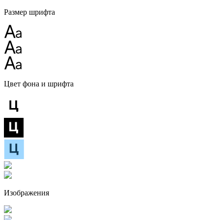
Размер шрифта
Цвет фона и шрифта
Изображения