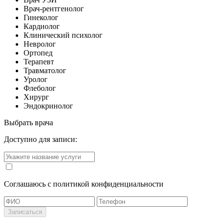
Врач-рентгенолог
Гинеколог
Кардиолог
Клинический психолог
Невролог
Ортопед
Терапевт
Травматолог
Уролог
Флеболог
Хирург
Эндокринолог
Выбрать врача
Доступно для записи:
Cоглашаюсь с политикой конфиденциальности
Записаться