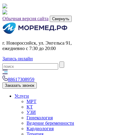
Обычная версия сайта
Свернуть
г. Новороссийск, ул. Энгельса 91,
ежедневно с 7:30 до 20:00
Запись онлайн
88617308959
Заказать звонок
Услуги
МРТ
КТ
УЗИ
Гинекология
Ведение беременности
Кардиология
Терапия