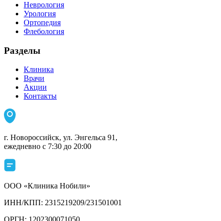
Неврология
Урология
Ортопедия
Флебология
Разделы
Клиника
Врачи
Акции
Контакты
г. Новороссийск, ул. Энгельса 91,
ежедневно с 7:30 до 20:00
ООО «Клиника Нобили»
ИНН/КПП: 2315219209/231501001
ОРГН: 1202300071050