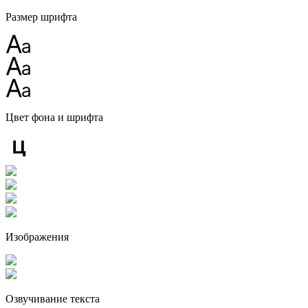
Размер шрифта
Цвет фона и шрифта
Изображения
Озвучивание текста