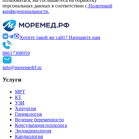
пользоваться, вы соглашаетесь на обработку
персональных данных в соответствии с
Политикой
конфиденциальности.
Хотите такой же сайт? Напишите нам
88617308959
info@moremedrf.ru
Услуги
МРТ
КТ
УЗИ
Хирургия
Гинекология
Ведение беременности
Консультация психолога
Эндокринология
Кардиология