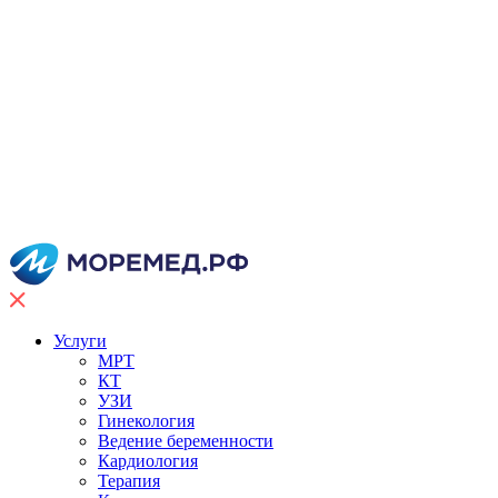
Услуги
МРТ
КТ
УЗИ
Гинекология
Ведение беременности
Кардиология
Терапия