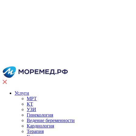
Услуги
МРТ
КТ
УЗИ
Гинекология
Ведение беременности
Кардиология
Терапия