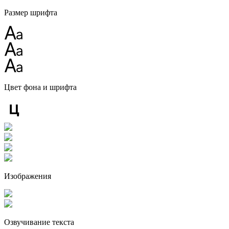
Размер шрифта
Цвет фона и шрифта
Изображения
Озвучивание текста