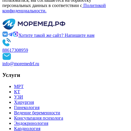
пользоваться, вы соглашаетесь на обработку
персональных данных в соответствии с
Политикой
конфиденциальности.
Хотите такой же сайт? Напишите нам
88617308959
info@moremedrf.ru
Услуги
МРТ
КТ
УЗИ
Хирургия
Гинекология
Ведение беременности
Консультация психолога
Эндокринология
Кардиология