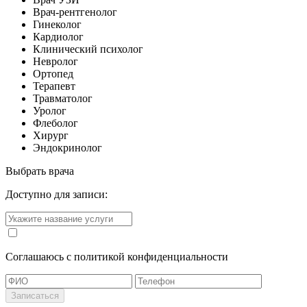
Врач-рентгенолог
Гинеколог
Кардиолог
Клинический психолог
Невролог
Ортопед
Терапевт
Травматолог
Уролог
Флеболог
Хирург
Эндокринолог
Выбрать врача
Доступно для записи:
Cоглашаюсь с политикой конфиденциальности
Записаться