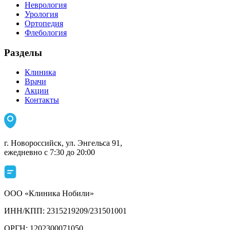
Неврология
Урология
Ортопедия
Флебология
Разделы
Клиника
Врачи
Акции
Контакты
г. Новороссийск, ул. Энгельса 91,
ежедневно с 7:30 до 20:00
ООО «Клиника Нобили»
ИНН/КПП: 2315219209/231501001
ОРГН: 1202300071050