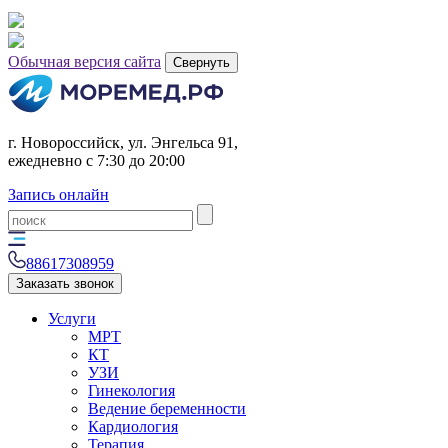
Обычная версия сайта
Свернуть
г. Новороссийск, ул. Энгельса 91,
ежедневно с 7:30 до 20:00
Запись онлайн
88617308959
Заказать звонок
Услуги
МРТ
КТ
УЗИ
Гинекология
Ведение беременности
Кардиология
Терапия