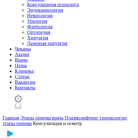
Консультация психолога
Эндокринология
Неврология
Урология
Флебология
Ортопедия
Хирургия
Лазерная хирургия
Чекапы
Акции
Врачи
Цены
Клиника
Статьи
Вакансии
Контакты
Главная
Этапы приема врача
Плазмолифтинг гинекологии
этапы приема
Консультация и осмотр