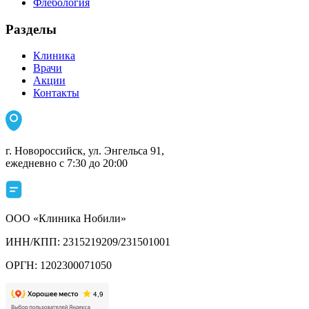
Флебология
Разделы
Клиника
Врачи
Акции
Контакты
г. Новороссийск, ул. Энгельса 91,
ежедневно с 7:30 до 20:00
ООО «Клиника Нобили»
ИНН/КПП: 2315219209/231501001
ОРГН: 1202300071050