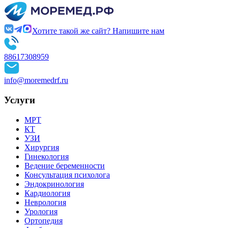
Хотите такой же сайт? Напишите нам
88617308959
info@moremedrf.ru
Услуги
МРТ
КТ
УЗИ
Хирургия
Гинекология
Ведение беременности
Консультация психолога
Эндокринология
Кардиология
Неврология
Урология
Ортопедия