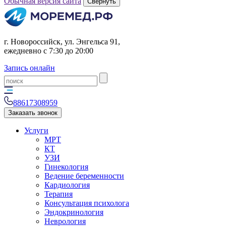
Обычная версия сайта
Свернуть
г. Новороссийск, ул. Энгельса 91,
ежедневно с 7:30 до 20:00
Запись онлайн
88617308959
Заказать звонок
Услуги
МРТ
КТ
УЗИ
Гинекология
Ведение беременности
Кардиология
Терапия
Консультация психолога
Эндокринология
Неврология