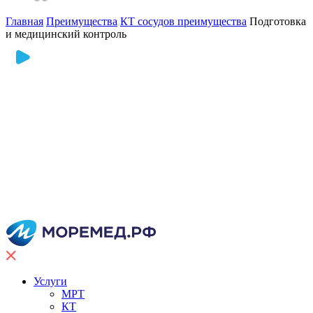
Главная
Преимущества
КТ сосудов преимущества
Подготовка
и медицинский контроль
Услуги
МРТ
КТ