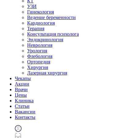
КТ
УЗИ
Гинекология
Ведение беременности
Кардиология
Терапия
Консультация психолога
Эндокринология
Неврология
Урология
Флебология
Ортопедия
Хирургия
Лазерная хирургия
Чекапы
Акции
Врачи
Цены
Клиника
Статьи
Вакансии
Контакты