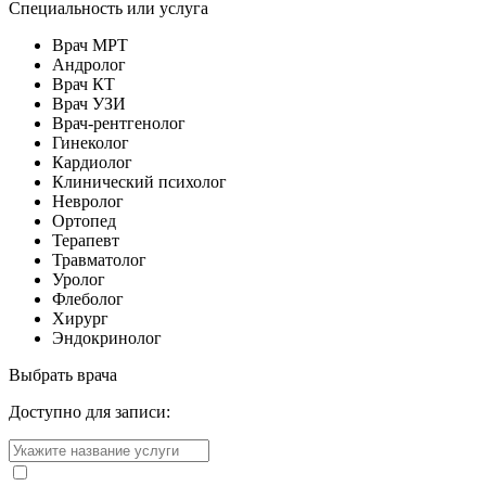
Специальность или услуга
Врач МРТ
Андролог
Врач КТ
Врач УЗИ
Врач-рентгенолог
Гинеколог
Кардиолог
Клинический психолог
Невролог
Ортопед
Терапевт
Травматолог
Уролог
Флеболог
Хирург
Эндокринолог
Выбрать врача
Доступно для записи: